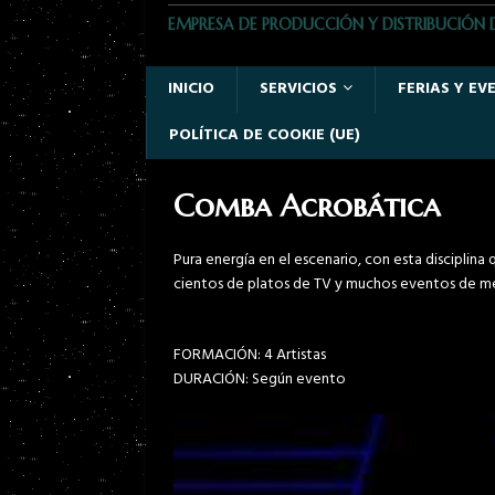
EMPRESA DE PRODUCCIÓN Y DISTRIBUCIÓN 
INICIO
SERVICIOS
FERIAS Y EV
POLÍTICA DE COOKIE (UE)
Comba Acrobática
Pura energía en el escenario, con esta discipli
cientos de platos de TV y muchos eventos de me
FORMACIÓN: 4 Artistas
DURACIÓN: Según evento