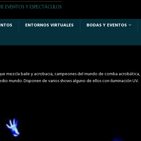
DE EVENTOS Y ESPECTÁCULOS
ENTOS
ENTORNOS VIRTUALES
BODAS Y EVENTOS
na que mezcla baile y acrobacia, campeones del mundo de comba acrobática, 
dio mundo. Disponen de varios shows alguno de ellos con iluminación UV.