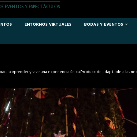
DE EVENTOS Y ESPECTÁCULOS
ENTOS
ENTORNOS VIRTUALES
BODAS Y EVENTOS
ra sorprender y vivir una experiencia única.Producción adaptable a las nec