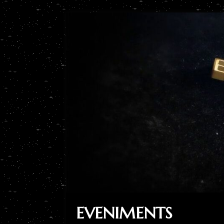
EVENIMENTS